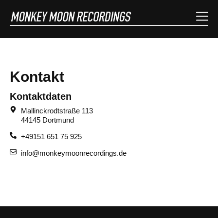
Kontakt
Kontaktdaten
Mallinckrodtstraße 113
44145 Dortmund
+49151 651 75 925
info@monkeymoonrecordings.de